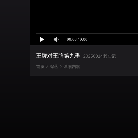
王牌对王牌第九季
20250914老友记
首页
综艺
详细内容