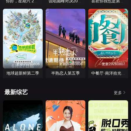
你好，星期六 2026
说唱巅峰对决2026
喜欢你我也是第六季
更新20260806
更新20260806
更新20260807
地球超新鲜第二季
半熟恋人第五季
中餐厅·南洋拾光季
最新综艺
更多