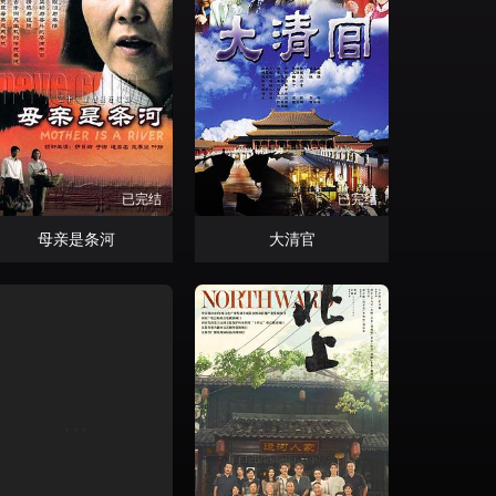
已完结
已完结
母亲是条河
大清官