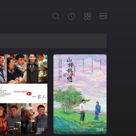
完结
完结