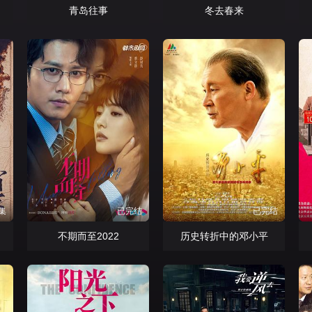
青岛往事
冬去春来
集
已完结
已完结
不期而至2022
历史转折中的邓小平