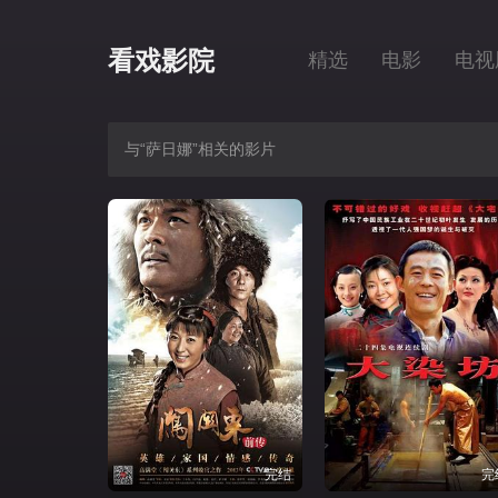
看戏影院
精选
电影
电视
与“萨日娜”相关的影片
完结
完