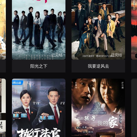
结
已完结
已完结
阳光之下
我要逆风去