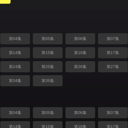
第04集
第05集
第06集
第07集
第14集
第15集
第16集
第17集
第24集
第25集
第26集
第27集
第34集
第35集
第04集
第05集
第06集
第07集
第14集
第15集
第16集
第17集