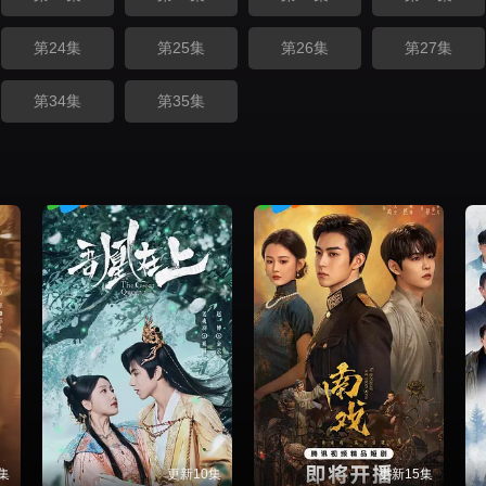
第24集
第25集
第26集
第27集
第34集
第35集
集
更新10集
更新15集