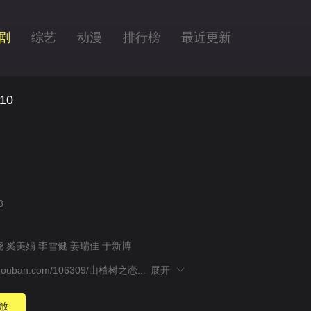
剧
综艺
动漫
排行榜
最近更新
10
8
骁
奚美娟
李雪健
姜瑞佳
于新博
te.douban.com/106309/山楂树之恋...
展开
放