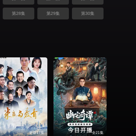
第28集
第29集
第30集
更新17集
全21集