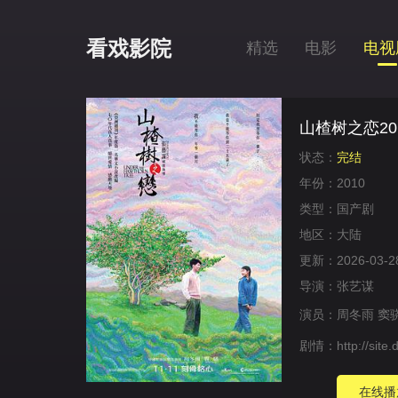
看戏影院
精选
电影
电视
山楂树之恋20
状态：
完结
年份：
2010
类型：
国产剧
地区：
大陆
更新：
2026-03-2
导演：
张艺谋
演员：
周冬雨
窦
剧情：
http://si
在线播