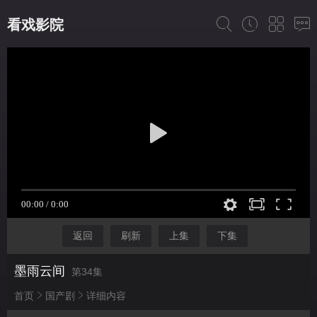
看戏影院
返回
刷新
上集
下集
墨雨云间
第34集
首页
国产剧
详细内容