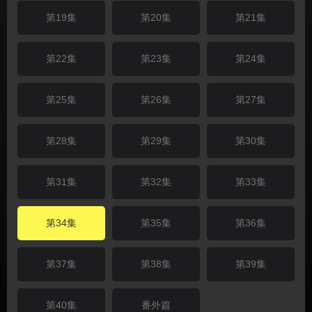
第19集
第20集
第21集
第22集
第23集
第24集
第25集
第26集
第27集
第28集
第29集
第30集
第31集
第32集
第33集
第34集
第35集
第36集
第37集
第38集
第39集
第40集
番外篇