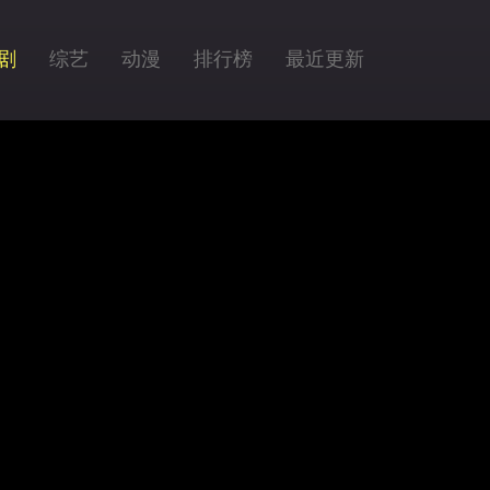
剧
综艺
动漫
排行榜
最近更新