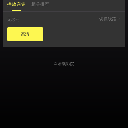
播放选集
相关推荐
切换线路
无尽云
高清
© 看戏影院