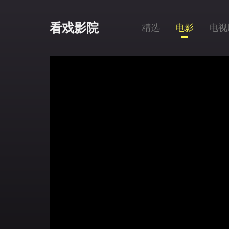
看戏影院
精选
电影
电视