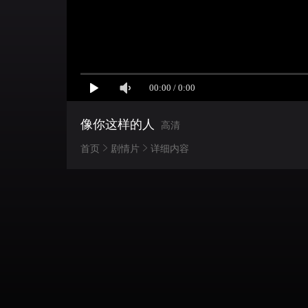
像你这样的人
高清
首页
剧情片
详细内容