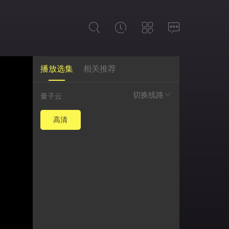
播放选集
相关推荐
切换线路
量子云
高清