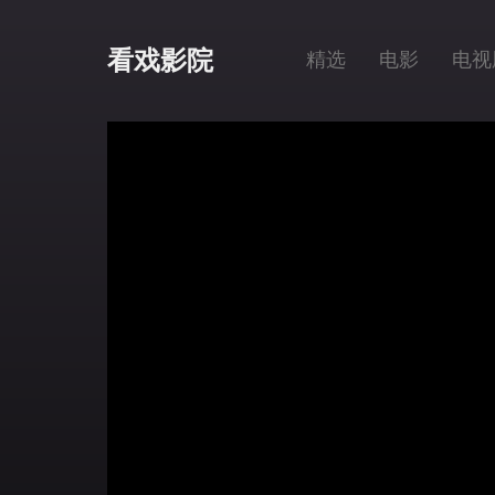
看戏影院
精选
电影
电视