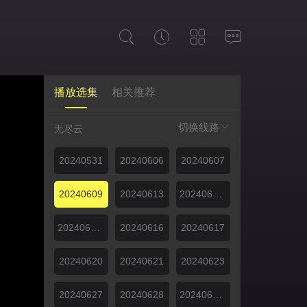
播放选集
相关推荐
切换线路
无尽云
20240531
20240606
20240607
20240609
20240613
20240614上
20240614下
20240616
20240617
20240620
20240621
20240623
20240627
20240628
20240628下