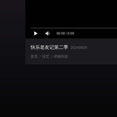
快乐老友记第二季
20240609
首页
综艺
详细内容