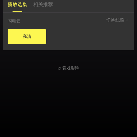
播放选集
相关推荐
切换线路
闪电云
高清
© 看戏影院