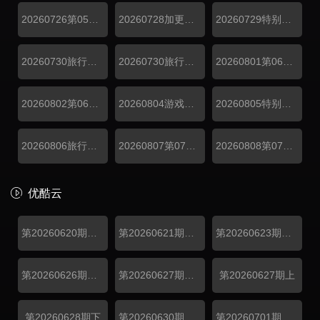
20260726第05期下
20260728加更第05期
20260729特别加更第05期
20260730旅行日记第05期（上）
20260730旅行日记第05期（下）
20260801第06期上
20260802第06期下
20260804游戏加更第06期
20260805特别联动
20260806旅行日记第06期
20260807第07期超前彩蛋
20260808第07期上
优酷云
第20260620期回顾特辑上
第20260621期回顾特辑下
第20260623期超前抢鲜看
第20260626期超前彩蛋
第20260627期总宣
第20260627期上
第20260628期下
第20260630期游戏加更
第20260701期特别加更