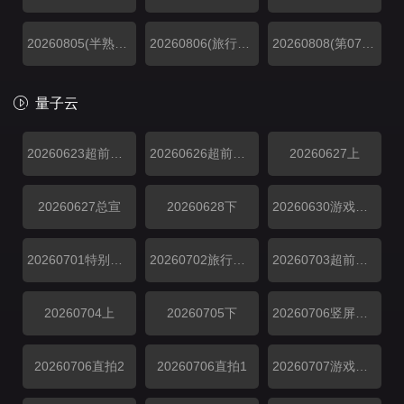
20260805(半熟恋人5特别联动)
20260806(旅行日记第06期)
20260808(第07期上)
量子云
20260623超前抢鲜看
20260626超前彩蛋
20260627上
20260627总宣
20260628下
20260630游戏加更​
20260701特别加更
20260702旅行日记
20260703超前彩蛋
20260704上
20260705下
​20260706竖屏直拍
​20260706直拍2
​20260706直拍1
20260707游戏加更