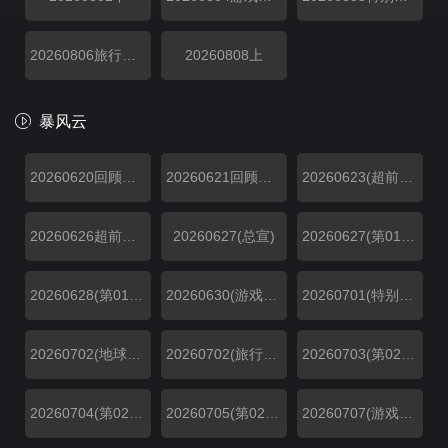
20260806旅行日记
20260808上
暴风云
20260620回顾特辑上
20260621回顾特辑下
20260623(超前抢鲜看)
20260626超前彩蛋
20260627(总宣)
20260627(第01期上)
20260628(第01期下)
20260630(游戏加更第01期)
20260701(特别加更第01期)
20260702(地球团集结前)
20260702(旅行日记第01期)
20260703(第02期超前彩蛋)
20260704(第02期上)
20260705(第02期下)
20260707(游戏加更第02期)