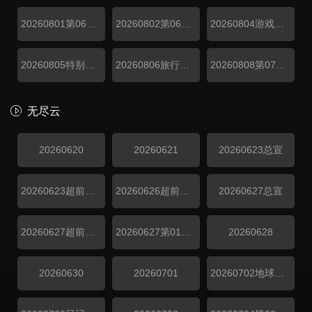
20260801第06期上
20260802第06期下
20260804游戏加更第06期
20260805特别联动
20260806旅行日记第06期
20260808第07期上
无尽云
20260620
20260621
20260623总宣
20260623超前抢鲜看
20260626超前彩蛋
20260627总宣
20260627超前抢鲜看
20260627第01期上
20260628
20260630
20260701
20260702地球团集结前