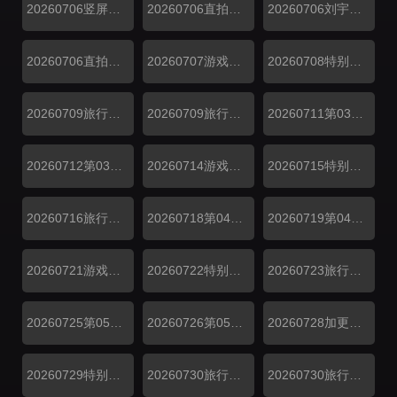
20260706竖屏刘宇宁龚俊林
20260706直拍林一传歌开嗓
20260706刘宇宁自创魔性编舞法
20260706直拍王玉雯看刘宇宁
20260707游戏加更第02期
20260708特别加更第02期
20260709旅行日记第02期下
20260709旅行日记第02期上
20260711第03期上
20260712第03期下
20260714游戏加更第03期
20260715特别加更第03期
20260716旅行日记第03期
20260718第04期上
20260719第04期下
20260721游戏加更第04期
20260722特别加更第04期
20260723旅行日记第04期
20260725第05期上
20260726第05期下
20260728加更第05期
20260729特别加更第05期
20260730旅行日记第05期（下）
20260730旅行日记第05期（上）