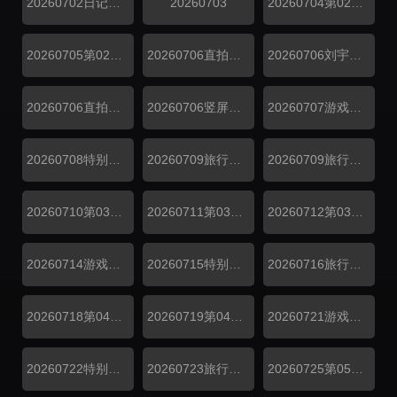
20260702日记第01期
20260703
20260704第02期上
20260705第02期下
20260706直拍林一传歌开嗓
20260706刘宇宁自创魔性编舞法
20260706直拍王玉雯看刘宇宁
20260706竖屏刘宇宁龚俊林
20260707游戏加更第02期
20260708特别加更第02期
20260709旅行日记第02期上
20260709旅行日记第02期下
20260710第03期超前彩蛋
20260711第03期上
20260712第03期下
20260714游戏加更第03期
20260715特别加更第03期
20260716旅行日记第03期
20260718第04期上
20260719第04期下
20260721游戏加更第04期
20260722特别加更第04期
20260723旅行日记第04期
20260725第05期上