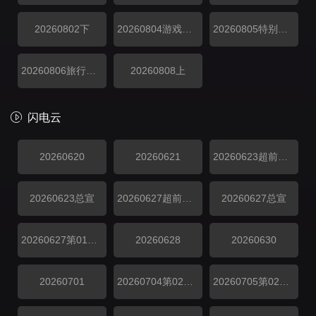
20260802下
20260804游戏加更
20260805特别联动
20260806旅行日记
20260808上
闪电云
20260620
20260621
20260623超前抢鲜看
20260623总宣
20260627超前抢鲜看
20260627总宣
20260627第01期上
20260628
20260630
20260701
20260704第02期上
20260705第02期下