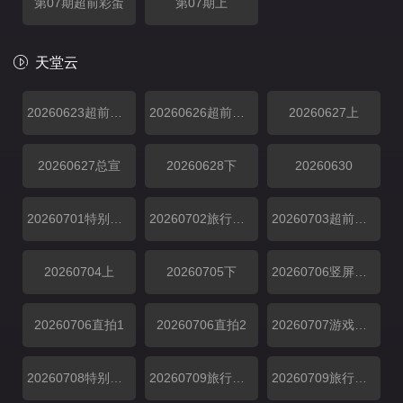
第07期超前彩蛋
第07期上
天堂云
20260623超前抢鲜看
20260626超前彩蛋
20260627上
20260627总宣
20260628下
20260630
20260701特别加更
20260702旅行日记
20260703超前彩蛋
20260704上
20260705下
20260706竖屏直拍
20260706直拍1
​20260706直拍2
20260707游戏加更
20260708特别加更
20260709旅行日记上
20260709旅行日记下