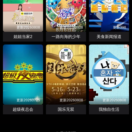
更新20260808
更新20260808
更新398
姐姐当家2
一路向海的少年
美食新闻报道
更新20260725
更新20260808
更新20260808
超级夜总会
国乐无双
我独自生活