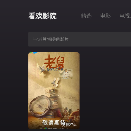
看戏影院
精选
电影
电视
与“老舅”相关的影片
更新27集