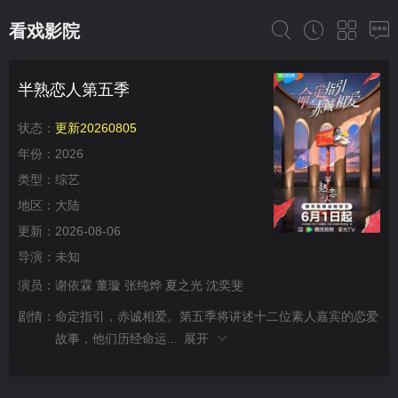
看戏影院
半熟恋人第五季
状态：
更新20260805
年份：
2026
类型：
综艺
地区：
大陆
更新：
2026-08-06
导演：
未知
演员：
谢依霖
董璇
张纯烨
夏之光
沈奕斐
剧情：
命定指引，赤诚相爱。第五季将讲述十二位素人嘉宾的恋爱
故事，他们历经命运...
展开