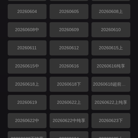
20260604
20260605
20260608上
20260608中
20260609
20260610
20260611
20260612
20260615上
20260615中
20260616
20260616纯享
20260618上
20260618下
20260618超前彩蛋
20260619
20260622上
20260622上纯享
20260622中
20260622中纯享
20260623下