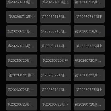
第20260709期加更下
第20260713期上
第20260713期上纯享
第20260713期中
第20260713期中纯享
第20260714期下
第20260714期下纯享
第20260715期超前彩蛋
第20260716期加更上
第20260716期加更下
第20260717期陪看
第20260720期上
第20260720期上纯享
第20260720期中
第20260720期中纯享
第20260721期下
第20260721期下纯享
第20260723期加更上
第20260723期加更下
第20260724期陪看
第20260727期上
第20260728期上纯享
第20260728期下
第20260728期下纯享