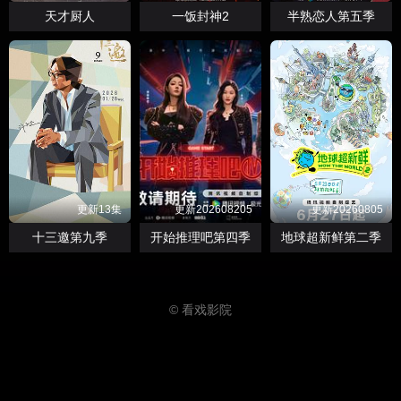
天才厨人
一饭封神2
半熟恋人第五季
更新13集
更新202608205
更新20260805
十三邀第九季
开始推理吧第四季
地球超新鲜第二季
© 看戏影院