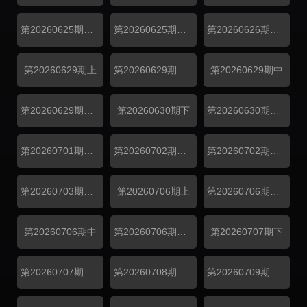
第20260625期加更上
第20260625期加更下
第20260626期陪看
第20260629期上
第20260629期上纯享
第20260629期中
第20260629期中纯享
第20260630期下
第20260630期下纯享
第20260701期超前彩蛋
第20260702期加更上
第20260702期加更下
第20260703期陪看
第20260706期上
第20260706期上纯享
第20260706期中
第20260706期中纯享
第20260707期下
第20260707期下纯享
第20260708期超前彩蛋
第20260709期加更上