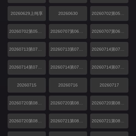
20260629上纯享
20260630
20260702第05期加更下
20260702第05期加更上
20260707第06期下
20260707第06期下纯享
20260713第07期中
20260713第07期上
20260714第07期中纯享
20260714第07期上纯享
20260714第07期下
20260714第07期下纯享
20260715
20260716
20260717
20260720第08期中纯享
20260720第08期中
20260720第08期上纯享
20260720第08期上
20260721第08期下纯享
20260721第08期下