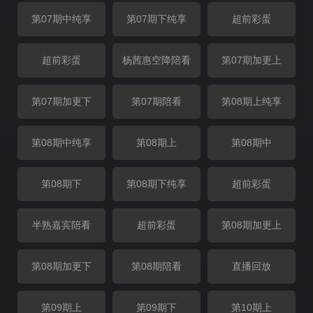
第07期中纯享
第07期下纯享
超前彩蛋
超前彩蛋
杨茜惠空降陪看
第07期加更上
第07期加更下
第07期陪看
第08期上纯享
第08期中纯享
第08期上
第08期中
第08期下
第08期下纯享
超前彩蛋
半熟嘉宾陪看
超前彩蛋
第08期加更上
第08期加更下
第08期陪看
直播回放
第09期上
第09期下
第10期上