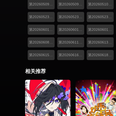
第20260509期下
第20260509期无限电台
第20260510期黄朔专访
第20260523期上
第20260523期下
第20260523期无限电台
第20260601期加更
第20260601期加更
第20260601期加更
第20260608期加更
第20260611期聊天局
第20260613期上
第20260615期加更
第20260616期聊天局
第20260618期聊天局
相关推荐