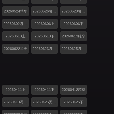
20260524精华
20260526聊天局
20260528聊天局
20260602聊天局
20260606上
20260606下
20260613上
20260613下
20260613纯享
20260622加更
20260623聊天局
20260625聊天局
20260411上
20260411下
20260412精华
20260419冯建宇
20260425无线电台
20260425下