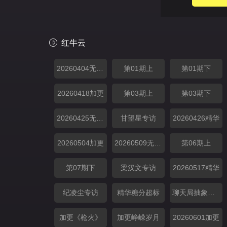
红牛云
20260404无限电台
第01期上
第01期下
20260418加更
第03期上
第03期下
20260425无限电台
甘望星专访
20260426精华
20260504加更
20260509无限电台
第06期上
第07期下
梁汉文专访
20260517精华
纪凌尘专访
精华糖分超标
聊天局抽象兄弟
加更《枪火》
加更峥嵘岁月
20260601加更