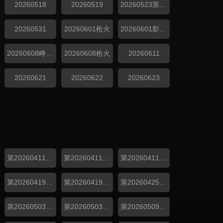
20260518
20260519
20260523第08期上
20260531
20260601枪火
20260601影视化
20260608峥嵘岁月
20260608枪火
20260611
20260621
20260622
20260623
第20260411期下
第20260411期无限电台
第20260411期刘晓庆专访
第20260419期刘海宽专访
第20260419期精华
第20260425期上
第20260503期黄婷婷专访
第20260503期精华
第20260509期上