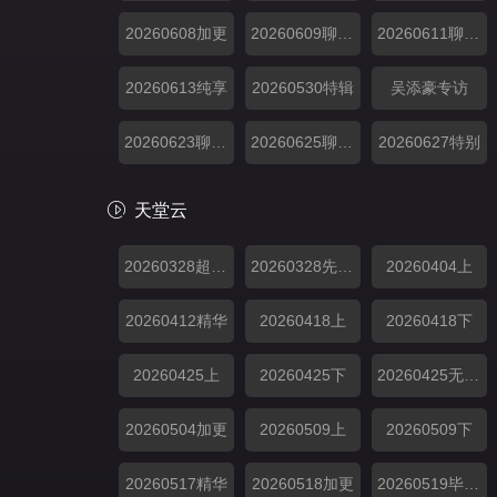
20260608加更
20260609聊天局
20260611聊天局
20260613纯享
20260530特辑
吴添豪专访
20260623聊天局
20260625聊天局
20260627特别
天堂云
20260328超前聚会
20260328先导片
20260404上
20260412精华
20260418上
20260418下
20260425上
20260425下
20260425无线电台
20260504加更
20260509上
20260509下
20260517精华
20260518加更
20260519毕业典礼直播