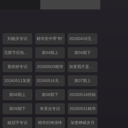
刘晓庆专访
精华笑中带“料”
20260418无限电台
无限节目热议话题
第04期上
第04期下
黄婷婷专访
20260503精华
加更我不是药神
20260511加更
20260516无限电台
第07期上
第08期上
第08期下
20260516特辑
第09期下
朱美吉专访
20260531精华
姚冠宇专访
精华封神演绎
加更峥嵘岁月