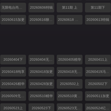
无限电台尚新月王铁柱专访
20260606特辑
第11期 上
第11期下
20260615加更
20260616聊天局
20260618 聊天局
20260613特辑
20260404下
20260404无限电台
20260405精华
20260411上
20260418纯享
20260418加更
20260418无限电台
20260419冯建宇专访
20260426精华
20260428加更
20260502上
20260502下
20260509无限电台
20260510精华
20260510黄朔专访
20260511加更
20260523上
20260523下
20260523无限电台
20260524纪凌尘专访