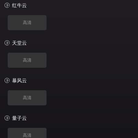
红牛云
高清
天堂云
高清
暴风云
高清
量子云
高清