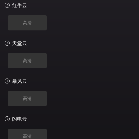
红牛云
高清
天堂云
高清
暴风云
高清
闪电云
高清