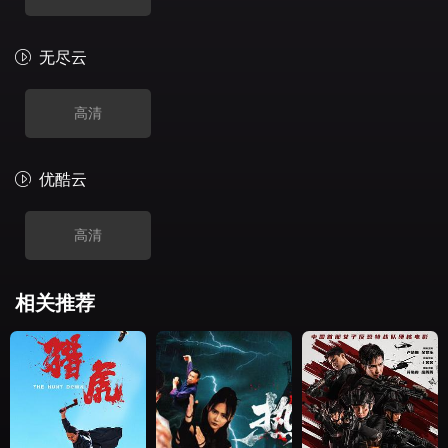
无尽云
高清
优酷云
高清
相关推荐