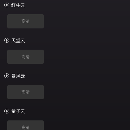
红牛云
高清
天堂云
高清
暴风云
高清
量子云
高清