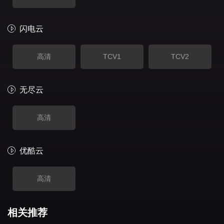
闪电云
高清
TCV1
TCV2
无尽云
高清
优酷云
高清
相关推荐