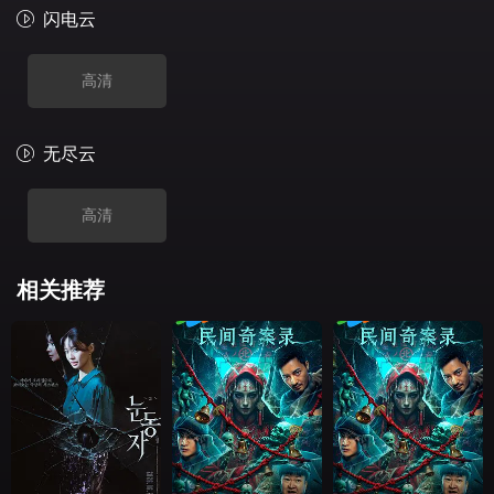
闪电云
高清
无尽云
高清
相关推荐