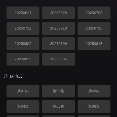
20250621
20250628
20250705
20250712
20250719
20250726
20250802
20250809
20250816
20250823
20250905
闪电云
第01集
第02集
第03集
第04集
第05集
第06集