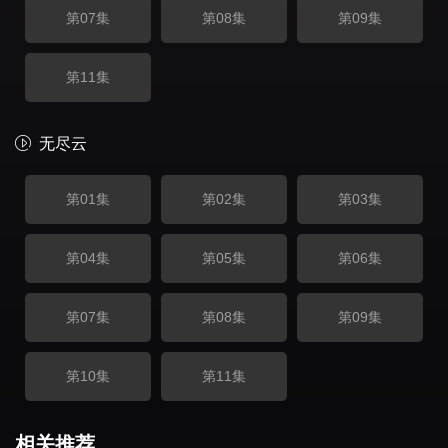
第07集
第08集
第09集
第11集
无尽云
第01集
第02集
第03集
第04集
第05集
第06集
第07集
第08集
第09集
第10集
第11集
相关推荐