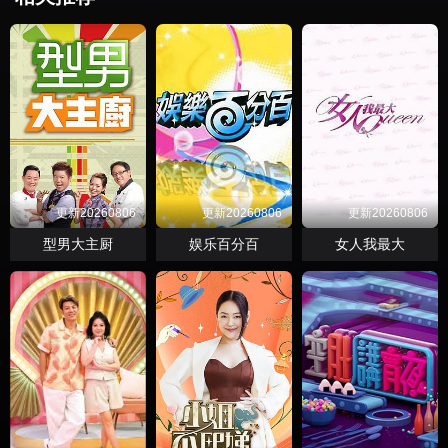
更新20260806
更新20260806
更新20260806
型男大主厨
娱乐百分百
女人我最大