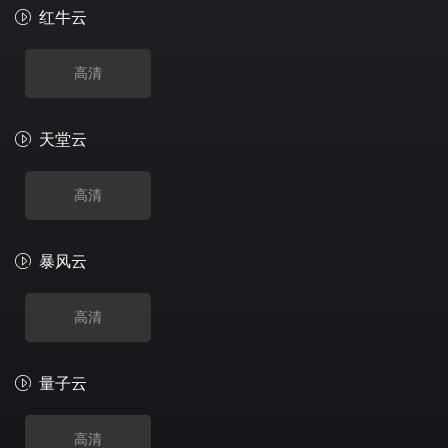
红牛云
高清
天堂云
高清
暴风云
高清
量子云
高清