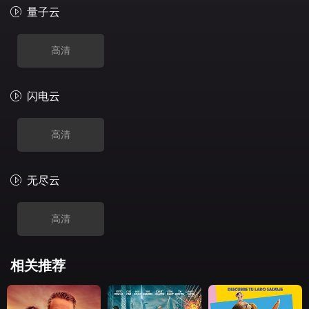
量子云
高清
闪电云
高清
无尽云
高清
相关推荐