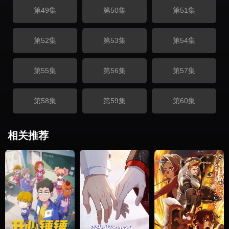
第49集
第50集
第51集
第52集
第53集
第54集
第55集
第56集
第57集
第58集
第59集
第60集
相关推荐