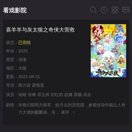
看戏影院
喜羊羊与灰太狼之奇侠大营救
状态：
已完结
年份：
2025
类型：
动漫
地区：
大陆
更新：
2025-08-31
导演：
陈力进
梁颂贤
演员：
祖晴
张琳
邓玉婷
刘红韵
赵娜
梁颖
高全
剧情：
羊狼们陪同力将军、皓月去到灵熙国，参观传说中能让人奇
力大增的麒麟鼎。没...
展开