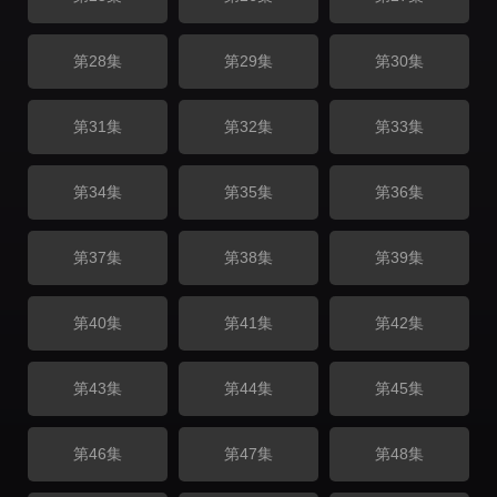
第28集
第29集
第30集
第31集
第32集
第33集
第34集
第35集
第36集
第37集
第38集
第39集
第40集
第41集
第42集
第43集
第44集
第45集
第46集
第47集
第48集