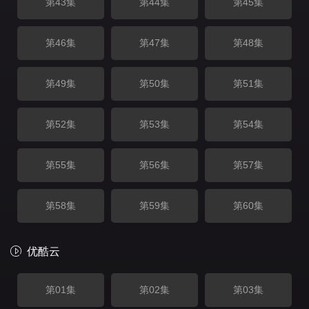
第43集
第44集
第45集
第46集
第47集
第48集
第49集
第50集
第51集
第52集
第53集
第54集
第55集
第56集
第57集
第58集
第59集
第60集
优酷云
第01集
第02集
第03集