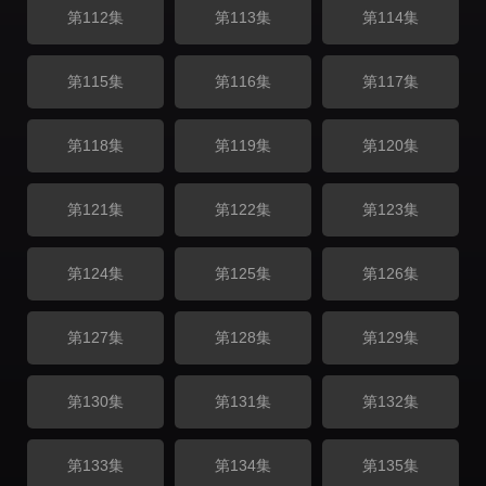
第112集
第113集
第114集
第115集
第116集
第117集
第118集
第119集
第120集
第121集
第122集
第123集
第124集
第125集
第126集
第127集
第128集
第129集
第130集
第131集
第132集
第133集
第134集
第135集