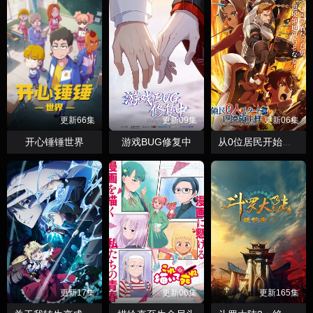
更新66集
更新09集
更新06集
开心锤锤世界
游戏BUG修复中
从0位居民开始的边境领主大人
更新17集
更新06集
更新165集