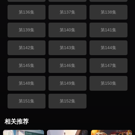
第136集
第137集
第138集
第139集
第140集
第141集
第142集
第143集
第144集
第145集
第146集
第147集
第148集
第149集
第150集
第151集
第152集
相关推荐