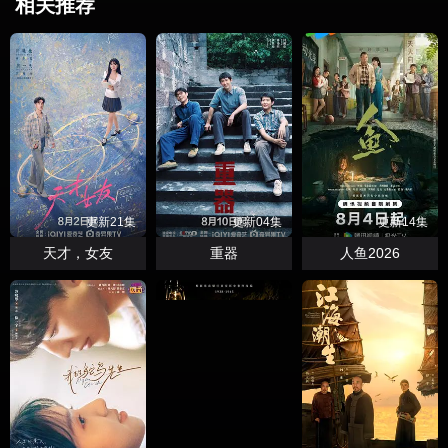
相关推荐
更新21集
更新04集
更新14集
天才，女友
重器
人鱼2026