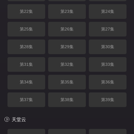
第22集
第23集
第24集
第25集
第26集
第27集
第28集
第29集
第30集
第31集
第32集
第33集
第34集
第35集
第36集
第37集
第38集
第39集
天堂云