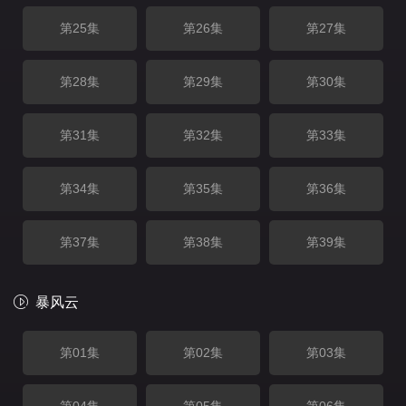
第25集
第26集
第27集
第28集
第29集
第30集
第31集
第32集
第33集
第34集
第35集
第36集
第37集
第38集
第39集
暴风云
第01集
第02集
第03集