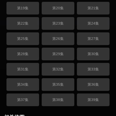
第19集
第20集
第21集
第22集
第23集
第24集
第25集
第26集
第27集
第28集
第29集
第30集
第31集
第32集
第33集
第34集
第35集
第36集
第37集
第38集
第39集