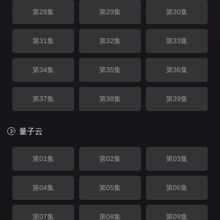
第28集
第29集
第30集
第31集
第32集
第33集
第34集
第35集
第36集
第37集
第38集
第39集
量子云
第01集
第02集
第03集
第04集
第05集
第06集
第07集
第08集
第09集