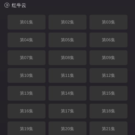
红牛云
第01集
第02集
第03集
第04集
第05集
第06集
第07集
第08集
第09集
第10集
第11集
第12集
第13集
第14集
第15集
第16集
第17集
第18集
第19集
第20集
第21集