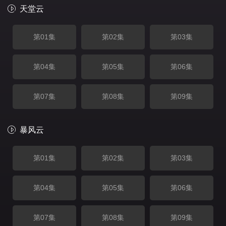
天堂云
第01集
第02集
第03集
第04集
第05集
第06集
第07集
第08集
第09集
暴风云
第01集
第02集
第03集
第04集
第05集
第06集
第07集
第08集
第09集