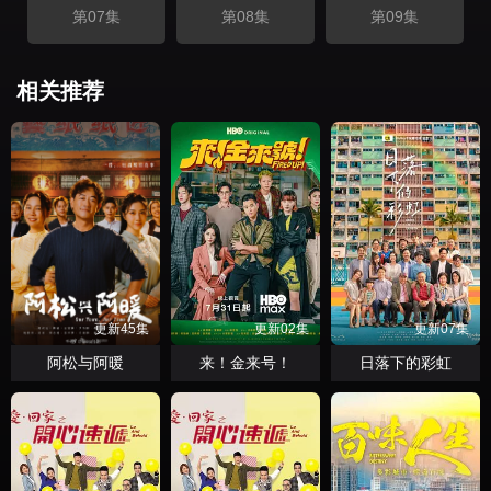
第07集
第08集
第09集
相关推荐
更新45集
更新02集
更新07集
阿松与阿暖
来！金来号！
日落下的彩虹