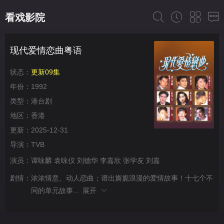
看戏影院
现代爱情恋曲粤语
状态：
更新09集
年份：
1992
类型：
港台剧
地区：
香港
更新：
2025-12-31
导演：
TVB
演员：
谭咏麟
袁咏仪
刘德华
李嘉欣
张学友
刘嘉
剧情：
浓浓情意、动人恋曲；谱出旖旎浪漫的爱情故事！十七个不
同的单元故事...
展开