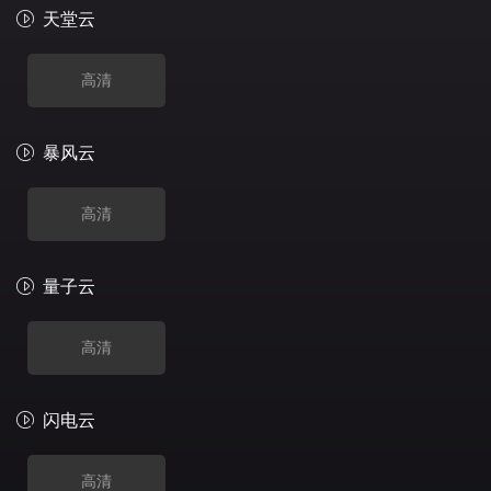
天堂云
高清
暴风云
高清
量子云
高清
闪电云
高清