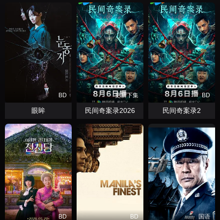
BD
更新下集
BD
眼眸
民间奇案录2026
民间奇案录2
BD
BD
国语