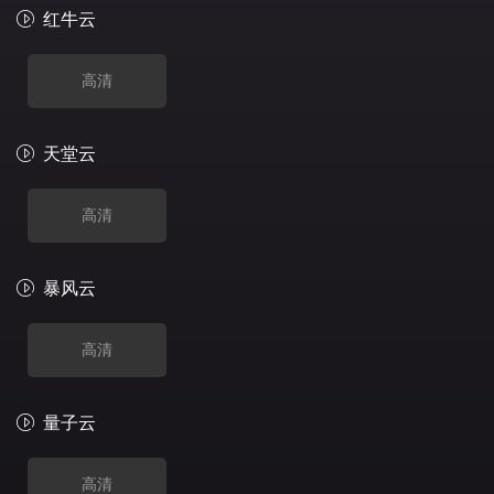
红牛云
高清
天堂云
高清
暴风云
高清
量子云
高清