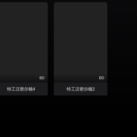
BD
BD
特工汉密尔顿4
特工汉密尔顿2