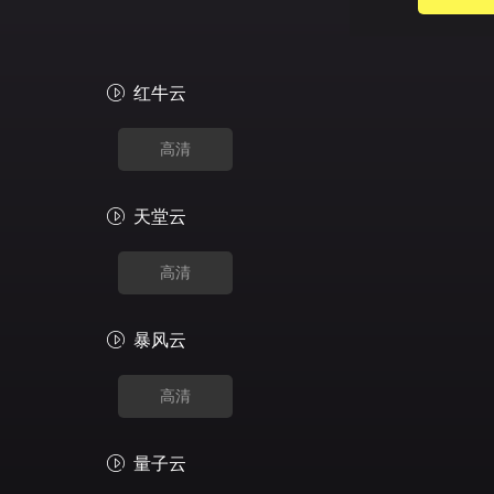
红牛云
高清
天堂云
高清
暴风云
高清
量子云