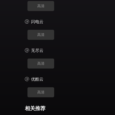
高清
闪电云
高清
无尽云
高清
优酷云
高清
相关推荐